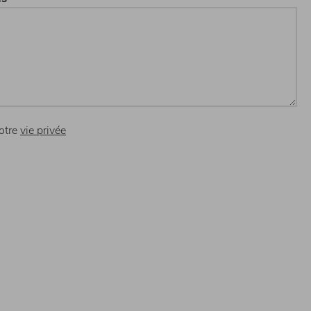
otre
vie privée