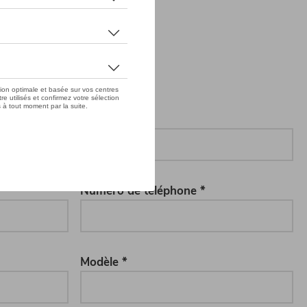
Nom *
Numéro de téléphone *
Modèle *