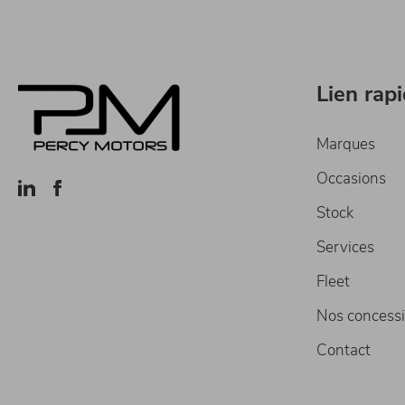
Lien rap
Marques
Occasions
Stock
Services
Fleet
Nos concess
Contact