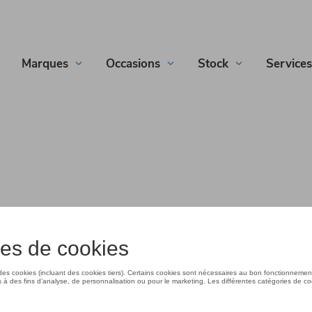
Marques
Occasions
Stock
Services