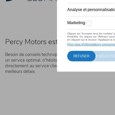
Percy Motors est
là pour vous
Besoin de conseils techniques ? Une demande d'informati
un service optimal, n'hésitez pas à remplir le formulaire. 
directement au service client Percy Motors et nous vous 
meilleurs délais.