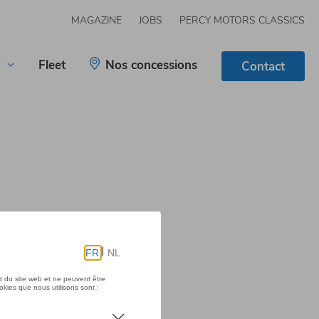
MAGAZINE
JOBS
PERCY MOTORS CLASSICS
Fleet
Nos concessions
Contact