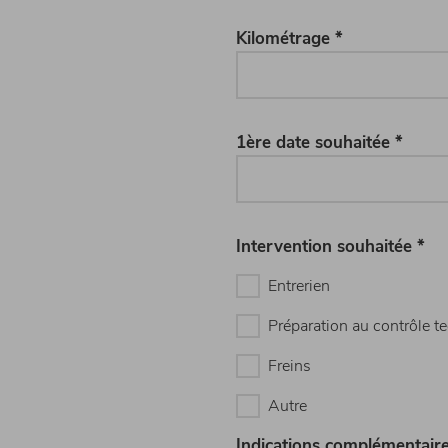
Kilométrage *
1ère date souhaitée *
Intervention souhaitée *
Entrerien
Préparation au contrôle t
Freins
Autre
Indications complémentair