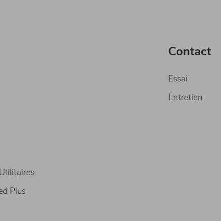
Contact
Essai
Entretien
tilitaires
ed Plus