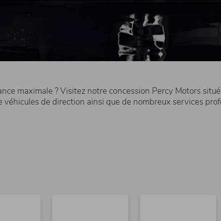
ssance maximale ? Visitez notre concession Percy Motors situ
 véhicules de direction ainsi que de nombreux services pro