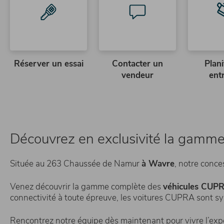
Réserver un essai
Contacter un
Plani
vendeur
ent
Découvrez en exclusivité la gamm
Située au 263 Chaussée de Namur
à Wavre
, notre conce
Venez découvrir la gamme complète des
véhicules CUP
connectivité à toute épreuve, les voitures CUPRA sont sy
Rencontrez notre équipe dès maintenant pour vivre l’e