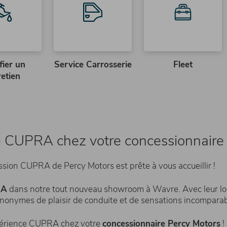
fier un
Service Carrosserie
Fleet
retien
e CUPRA chez votre concessionnaire
ssion CUPRA de Percy Motors est prête à vous accueillir !
RA
dans notre tout nouveau showroom à Wavre. Avec leur look
nonymes de plaisir de conduite et de sensations incomparabl
xpérience CUPRA chez votre
concessionnaire Percy Motors
!