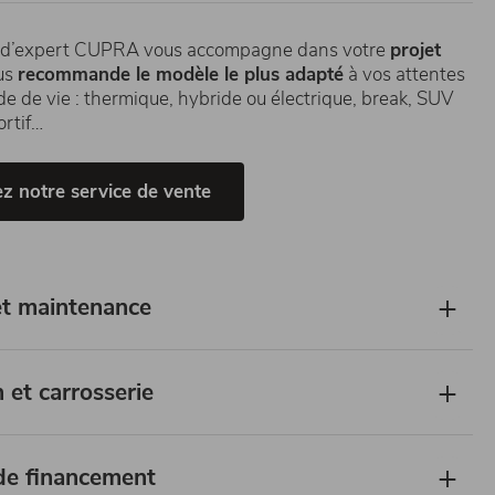
 d’expert CUPRA vous accompagne dans votre
projet
us
recommande le modèle le plus adapté
à vos attentes
de de vie : thermique, hybride ou électrique, break, SUV
rtif…
z notre service de vente
et maintenance
 et carrosserie
de financement