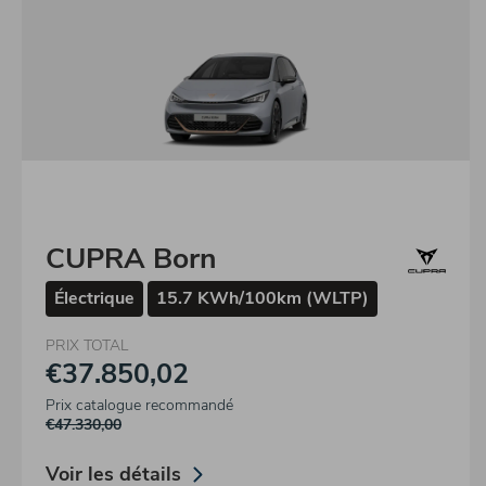
CUPRA Born
Électrique
15.7 KWh/100km (WLTP)
PRIX TOTAL
€37.850,02
Prix catalogue recommandé
€47.330,00
Voir les détails