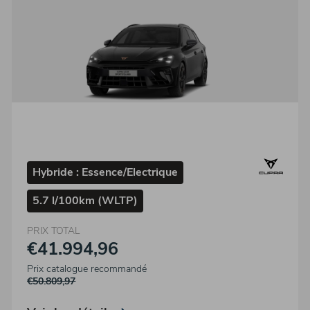
Hybride : Essence/Electrique
5.7 l/100km (WLTP)
PRIX TOTAL
€41.994,96
Prix catalogue recommandé
€50.809,97