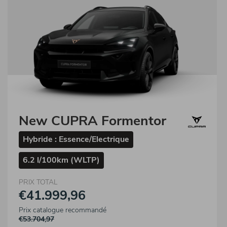
New CUPRA Formentor
Hybride : Essence/Electrique
6.2 l/100km (WLTP)
PRIX TOTAL
€41.999,96
Prix catalogue recommandé
€53.704,97