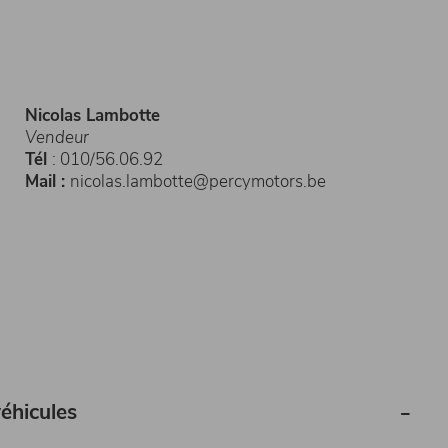
Nicolas Lambotte
Vendeur
Tél
: 010/56.06.92
Mail :
nicolas.lambotte@percymotors.be
éhicules