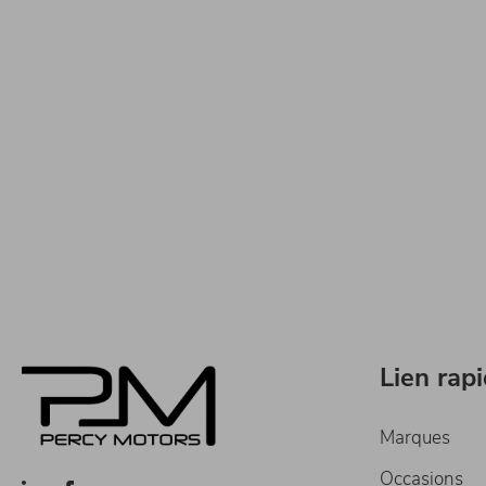
Lien rap
Marques
Occasions