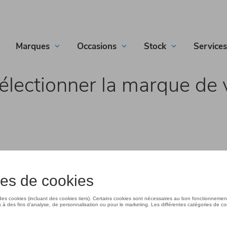
Marques
Occasions
Stock
Services
électionner la marque de 