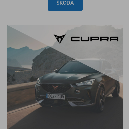
ŠKODA