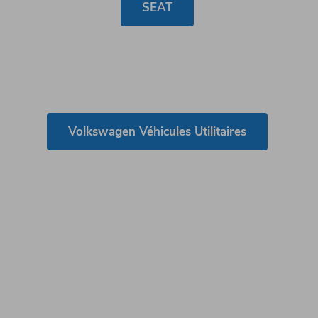
SEAT
Volkswagen Véhicules Utilitaires