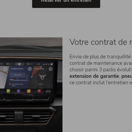
Réserver un entretien
Votre contrat d
Envie de plus de tranquillit
contrat de maintenance av
choisir parmi 3 packs évolut
extension de garantie
,
pneu
ce contrat inclut l’entretie