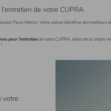
r l’entretien de votre CUPRA
sion Percy Motors. Votre voiture bénéficie des meilleurs ser
ons pour l’entretien
de votre CUPRA, allant de la simple rév
 !
e votre