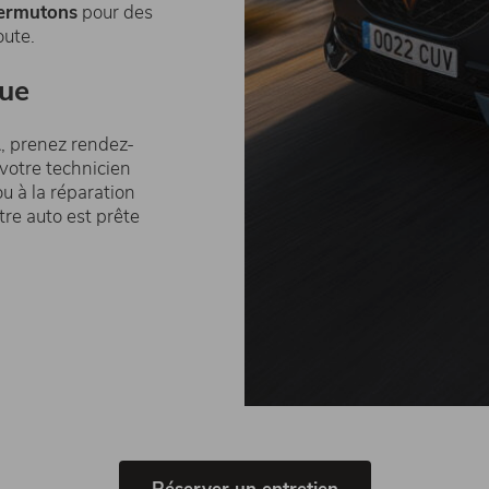
ermutons
pour des
route.
que
, prenez rendez-
 votre technicien
u à la réparation
tre auto est prête