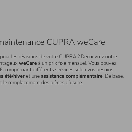
e maintenance CUPRA weCare
é pour les révisions de votre CUPRA ? Découvrez notre
antageux
weCare
à un prix fixe mensuel. Vous pouvez
ifs comprenant différents services selon vos besoins :
s été/hiver
et une
assistance complémentaire
. De base,
n et le remplacement des pièces d’usure.