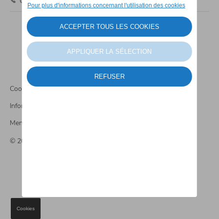
010 48 33 80
Cookies
Informations CO2
Mentions légales
© 2026 Percy Motors
Cookies